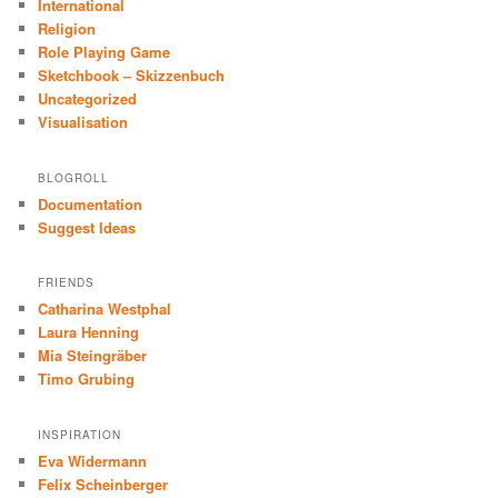
International
Religion
Role Playing Game
Sketchbook – Skizzenbuch
Uncategorized
Visualisation
BLOGROLL
Documentation
Suggest Ideas
FRIENDS
Catharina Westphal
Laura Henning
Mia Steingräber
Timo Grubing
INSPIRATION
Eva Widermann
Felix Scheinberger