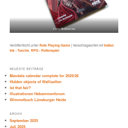
Cover Barbaricum
Veröffentlicht unter
Role Playing Game
|
Verschlagwortet mit
Indian
Ink - Tusche
,
RPG - Rollenspiel
NEUESTE BEITRÄGE
Mandala calendar complete for 2025/26
Hidden objects of Wallisellen
Ist that fair?
Illustrationen Hebammenforum
Wimmelbuch Lüneburger Heide
ARCHIV
September 2025
Juli 2025