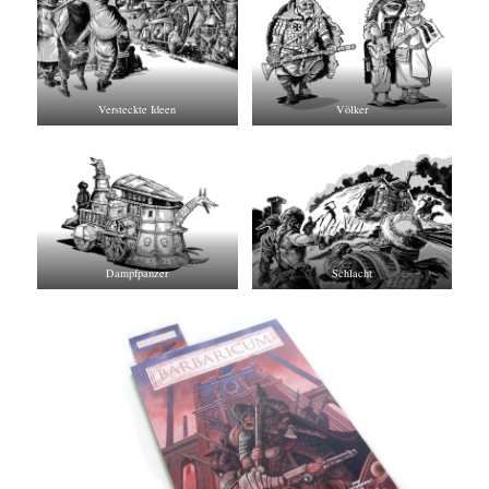
Versteckte Ideen
Völker
Dampfpanzer
Schlacht