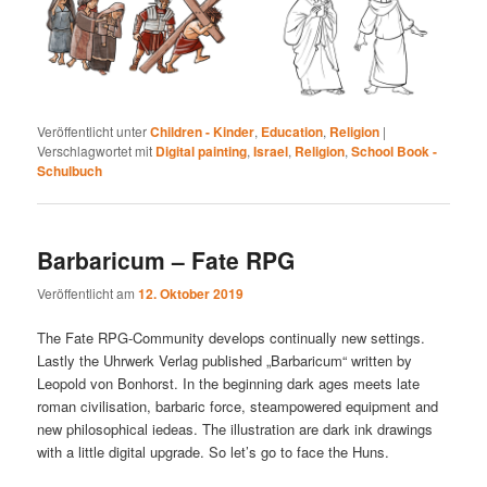
Veröffentlicht unter
Children - Kinder
,
Education
,
Religion
|
Verschlagwortet mit
Digital painting
,
Israel
,
Religion
,
School Book -
Schulbuch
Barbaricum – Fate RPG
Veröffentlicht am
12. Oktober 2019
The Fate RPG-Community develops continually new settings.
Lastly the Uhrwerk Verlag published „Barbaricum“ written by
Leopold von Bonhorst. In the beginning dark ages meets late
roman civilisation, barbaric force, steampowered equipment and
new philosophical iedeas. The illustration are dark ink drawings
with a little digital upgrade. So let’s go to face the Huns.