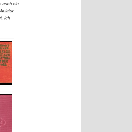
h auch ein
iniatur
t. Ich