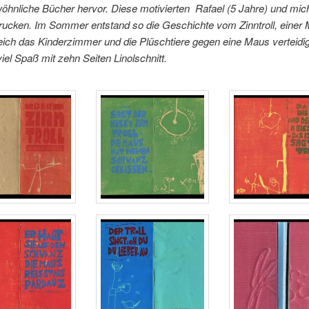
hnliche Bücher hervor. Diese motivierten Rafael (5 Jahre) und mic
ucken. Im Sommer entstand so die Geschichte vom Zinntroll, einer M
reich das Kinderzimmer und die Plüschtiere gegen eine Maus verteidig
el Spaß mit zehn Seiten Linolschnitt.