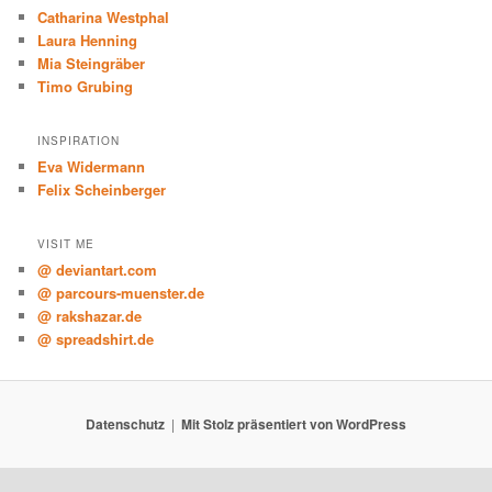
Catharina Westphal
Laura Henning
Mia Steingräber
Timo Grubing
INSPIRATION
Eva Widermann
Felix Scheinberger
VISIT ME
@ deviantart.com
@ parcours-muenster.de
@ rakshazar.de
@ spreadshirt.de
Datenschutz
Mit Stolz präsentiert von WordPress