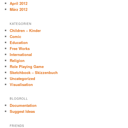
April 2012
März 2012
KATEGORIEN
Children – Kinder
Comic
Education
Free Works
International
Religion
Role Playing Game
Sketchbook – Skizzenbuch
Uncategorized
Visualisation
BLOGROLL
Documentation
Suggest Ideas
FRIENDS