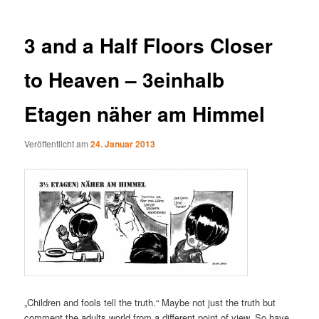
3 and a Half Floors Closer
to Heaven – 3einhalb
Etagen näher am Himmel
Veröffentlicht am
24. Januar 2013
„Children and fools tell the truth.“ Maybe not just the truth but
comment the adults world from a different point of view. So have