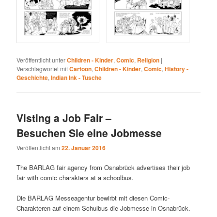
Veröffentlicht unter
Children - Kinder
,
Comic
,
Religion
|
Verschlagwortet mit
Cartoon
,
Children - Kinder
,
Comic
,
History -
Geschichte
,
Indian Ink - Tusche
Visting a Job Fair –
Besuchen Sie eine Jobmesse
Veröffentlicht am
22. Januar 2016
The BARLAG fair agency from Osnabrück advertises their job
fair with comic charakters at a schoolbus.
Die BARLAG Messeagentur bewirbt mit diesen Comic-
Charakteren auf einem Schulbus die Jobmesse in Osnabrück.