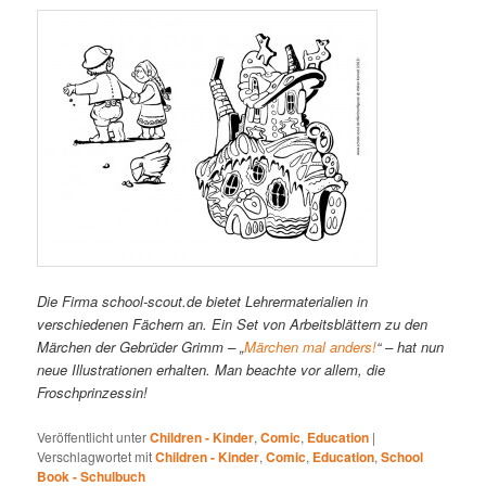
Die Firma school-scout.de bietet Lehrermaterialien in
verschiedenen Fächern an. Ein Set von Arbeitsblättern zu den
Märchen der Gebrüder Grimm – „
Märchen mal anders!
“ – hat nun
neue Illustrationen erhalten. Man beachte vor allem, die
Froschprinzessin!
Veröffentlicht unter
Children - Kinder
,
Comic
,
Education
|
Verschlagwortet mit
Children - Kinder
,
Comic
,
Education
,
School
Book - Schulbuch