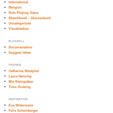
International
Religion
Role Playing Game
Sketchbook – Skizzenbuch
Uncategorized
Visualisation
BLOGROLL
Documentation
Suggest Ideas
FRIENDS
Catharina Westphal
Laura Henning
Mia Steingräber
Timo Grubing
INSPIRATION
Eva Widermann
Felix Scheinberger