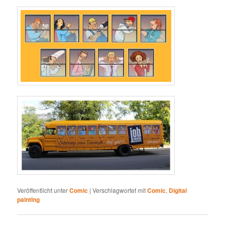
Veröffentlicht unter
Comic
|
Verschlagwortet mit
Comic
,
Digital
painting