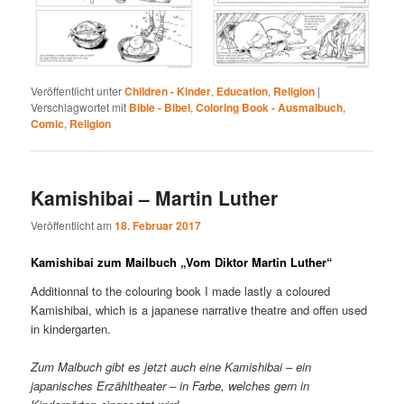
Veröffentlicht unter
Children - Kinder
,
Education
,
Religion
|
Verschlagwortet mit
Bible - Bibel
,
Coloring Book - Ausmalbuch
,
Comic
,
Religion
Kamishibai – Martin Luther
Veröffentlicht am
18. Februar 2017
Kamishibai zum Mailbuch „Vom Diktor Martin Luther“
Additionnal to the colouring book I made lastly a coloured
Kamishibai, which is a japanese narrative theatre and offen used
in kindergarten.
Zum Malbuch gibt es jetzt auch eine Kamishibai – ein
japanisches Erzähltheater – in Farbe, welches gern in