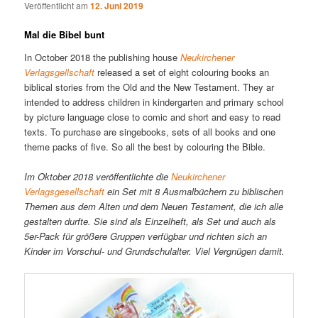
Veröffentlicht am
12. Juni 2019
Mal die Bibel bunt
In October 2018 the publishing house
Neukirchener
Verlagsgellschaft
released a set of eight colouring books an
biblical stories from the Old and the New Testament. They ar
intended to address children in kindergarten and primary school
by picture language close to comic and short and easy to read
texts. To purchase are singebooks, sets of all books and one
theme packs of five. So all the best by colouring the Bible.
Im Oktober 2018 veröffentlichte die
Neukirchener
Verlagsgesellschaft
ein Set mit 8 Ausmalbüchern zu biblischen
Themen aus dem Alten und dem Neuen Testament, die ich alle
gestalten durfte. Sie sind als Einzelheft, als Set und auch als
5er-Pack für größere Gruppen verfügbar und richten sich an
Kinder im Vorschul- und Grundschulalter. Viel Vergnügen damit.