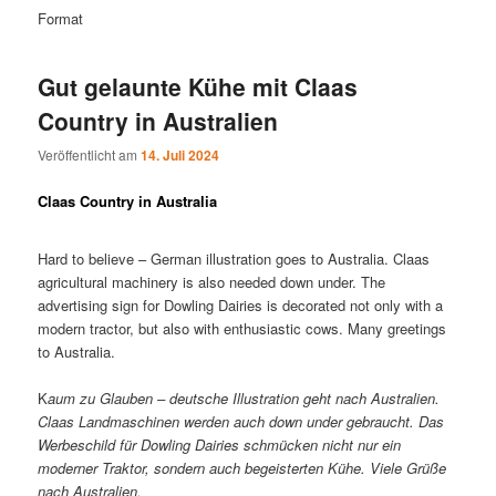
Format
Gut gelaunte Kühe mit Claas
Country in Australien
Veröffentlicht am
14. Juli 2024
Claas Country in Australia
Hard to believe – German illustration goes to Australia. Claas
agricultural machinery is also needed down under. The
advertising sign for Dowling Dairies is decorated not only with a
modern tractor, but also with enthusiastic cows. Many greetings
to Australia.
K
aum zu Glauben – deutsche Illustration geht nach Australien.
Claas Landmaschinen werden auch down under gebraucht. Das
Werbeschild für Dowling Dairies schmücken nicht nur ein
moderner Traktor, sondern auch begeisterten Kühe. Viele Grüße
nach Australien.