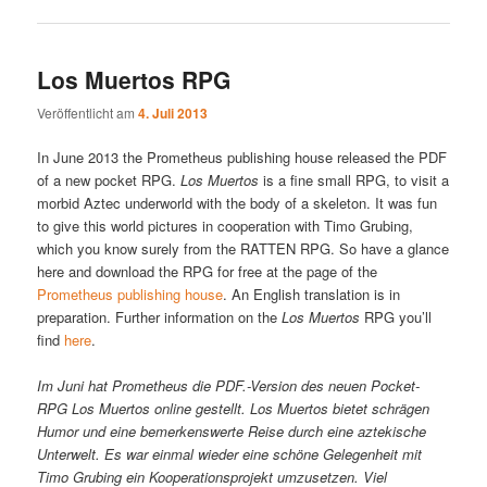
Los Muertos RPG
Veröffentlicht am
4. Juli 2013
In June 2013 the Prometheus publishing house released the PDF
of a new pocket RPG.
Los Muertos
is a fine small RPG, to visit a
morbid Aztec underworld with the body of a skeleton. It was fun
to give this world pictures in cooperation with Timo Grubing,
which you know surely from the RATTEN RPG. So have a glance
here and download the RPG for free at the page of the
Prometheus publishing house
. An English translation is in
preparation. Further information on the
Los Muertos
RPG you’ll
find
here
.
Im Juni hat Prometheus die PDF.-Version des neuen Pocket-
RPG Los Muertos online gestellt. Los Muertos bietet schrägen
Humor und eine bemerkenswerte Reise durch eine aztekische
Unterwelt. Es war einmal wieder eine schöne Gelegenheit mit
Timo Grubing ein Kooperationsprojekt umzusetzen. Viel